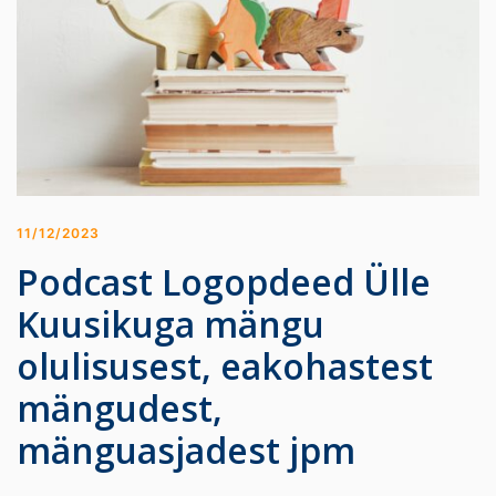
11/12/2023
Podcast Logopdeed Ülle
Kuusikuga mängu
olulisusest, eakohastest
mängudest,
mänguasjadest jpm