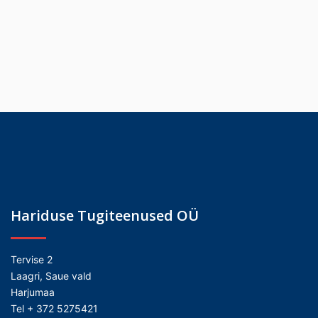
Hariduse Tugiteenused OÜ
Tervise 2
Laagri, Saue vald
Harjumaa
Tel + 372 5275421