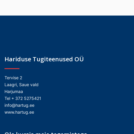
Hariduse Tugiteenused OÜ
Tervise 2
Laagri, Saue vald
Harjumaa
Tel + 372 5275421
info@hartug.ee
www.hartug.ee