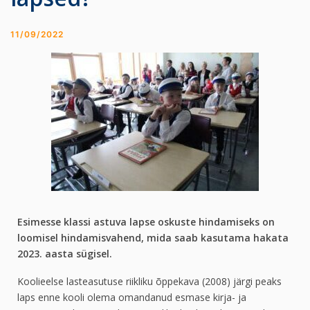
11/09/2022
Esimesse klassi astuva lapse oskuste hindamiseks on
loomisel hindamisvahend, mida saab kasutama hakata
2023. aasta sügisel.
Koolieelse lasteasutuse riikliku õppekava (2008) järgi peaks
laps enne kooli olema omandanud esmase kirja- ja