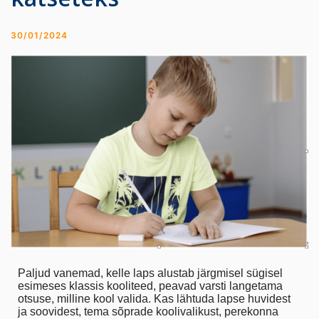
30/01/2024
Paljud vanemad, kelle laps alustab järgmisel sügisel
esimeses klassis kooliteed, peavad varsti langetama
otsuse, milline kool valida. Kas lähtuda lapse huvidest
ja soovidest, tema sõprade koolivalikust, perekonna