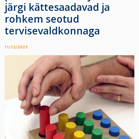
järgi kättesaadavad ja
rohkem seotud
tervisevaldkonnaga
11/12/2023