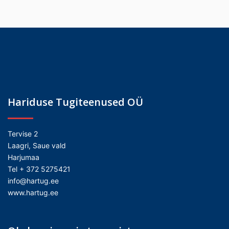
Hariduse Tugiteenused OÜ
Tervise 2
Laagri, Saue vald
Harjumaa
Tel + 372 5275421
info@hartug.ee
www.hartug.ee