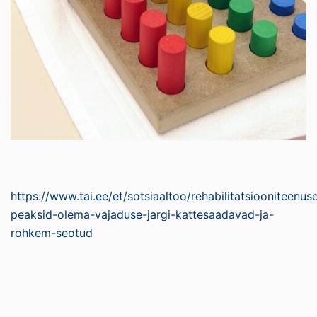
https://www.tai.ee/et/sotsiaaltoo/rehabilitatsiooniteenus
peaksid-olema-vajaduse-jargi-kattesaadavad-ja-
rohkem-seotud